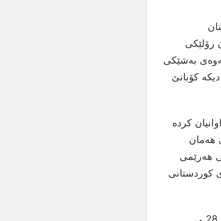
ان
 رۆلێکی
نەوەی بەشێکی
ام دوای 11 ساڵ جارێکی دیکە کۆبانێ
كى فراوانیان كرده‌
‌مى هەمان
ى هه‌رێمى
ى كوردستانى
150 پێشمەرگە وەک یەکەم کاروانی هێزی پێشمەرگەی کوردستان، لە 28ـی